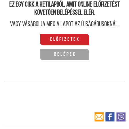
Ez egy cikk a hetilapból, amit online előfizetést
követően belépéssel elér.
Vagy vásárolja meg a lapot az újságárusoknál.
Előfizetek
Belépek