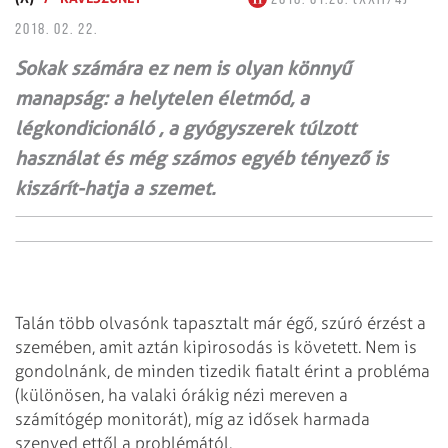
2018. 02. 22.
Sokak számára ez nem is olyan könnyű
manapság: a helytelen életmód, a
légkondicionáló , a gyógyszerek túlzott
használat és még számos egyéb tényező is
kiszárít-hatja a szemet.
Talán több olvasónk tapasztalt már égő, szúró érzést a
szemében, amit aztán kipirosodás is követett. Nem is
gondolnánk, de minden tizedik fiatalt érint a probléma
(különösen, ha valaki órákig nézi mereven a
számítógép monitorát), míg az idősek harmada
szenved ettől a problémától.