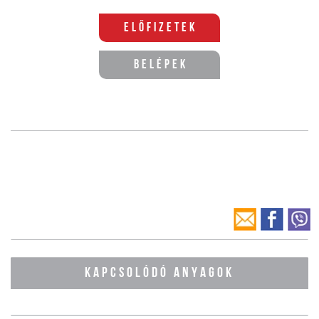
Előfizetek
Belépek
KAPCSOLÓDÓ ANYAGOK