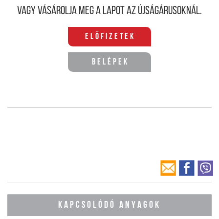
Vagy vásárolja meg a lapot az újságárusoknál.
Előfizetek
Belépek
KAPCSOLÓDÓ ANYAGOK