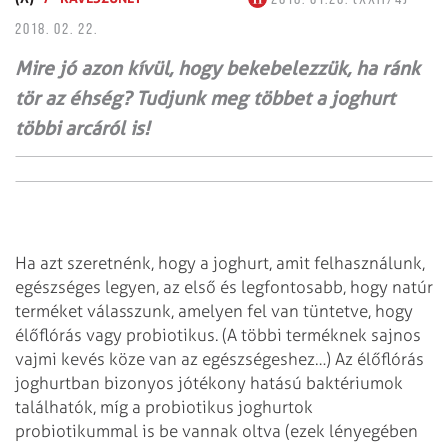
2018. 02. 22.
Mire jó azon kívül, hogy bekebelezzük, ha ránk
tör az éhség? Tudjunk meg többet a joghurt
többi arcáról is!
Ha azt szeretnénk, hogy a joghurt, amit felhasználunk,
egészséges legyen, az első és legfontosabb, hogy natúr
terméket válasszunk, amelyen fel van tüntetve, hogy
élőflórás vagy probiotikus. (A többi terméknek sajnos
vajmi kevés köze van az egészségeshez…) Az élőflórás
joghurtban bizonyos jótékony hatású baktériumok
találhatók, míg a probiotikus joghurtok
probiotikummal is be vannak oltva (ezek lényegében