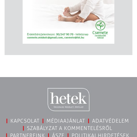
KAPCSOLAT
MÉDIAAJÁNLAT
ADATVÉDELEM
SZABÁLYZAT A KOMMENTELÉSRŐL
PARTNEREINK
ÁSZF
POLITIKAI HIRDETÉSEK