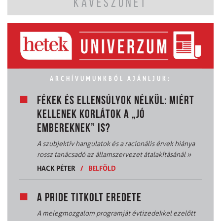
KÁVÉSZÜNET
ARCHÍVUMUNKBÓL AJÁNLJUK:
FÉKEK ÉS ELLENSÚLYOK NÉLKÜL: MIÉRT
KELLENEK KORLÁTOK A „JÓ
EMBEREKNEK” IS?
A szubjektív hangulatok és a racionális érvek hiánya
rossz tanácsadó az államszervezet átalakításánál
»
HACK PÉTER
/
BELFÖLD
A PRIDE TITKOLT EREDETE
A melegmozgalom programját évtizedekkel ezelőtt