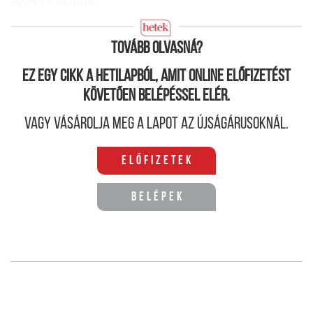
egyről a kettőre.
A jövő karrierje
Tovább olvasná?
Ez egy cikk a hetilapból, amit online előfizetést
követően belépéssel elér.
Vagy vásárolja meg a lapot az újságárusoknál.
Előfizetek
Belépek