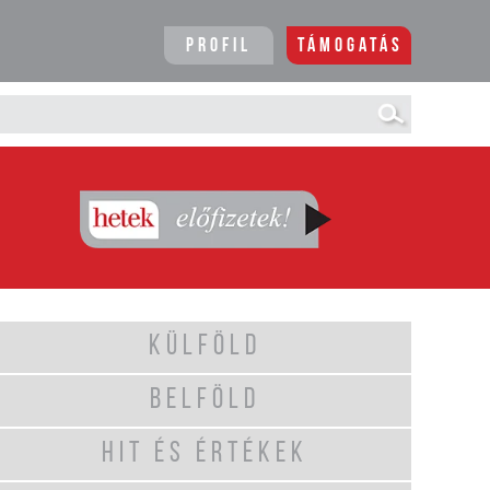
Profil
Támogatás
KÜLFÖLD
BELFÖLD
HIT ÉS ÉRTÉKEK