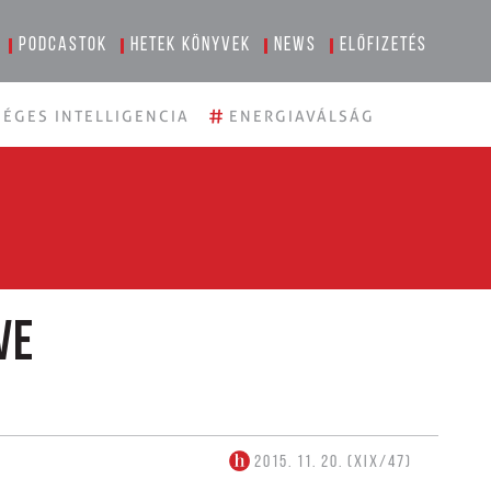
Podcastok
Hetek könyvek
News
Előfizetés
#
ÉGES INTELLIGENCIA
ENERGIAVÁLSÁG
ve
2015. 11. 20. (XIX/47)