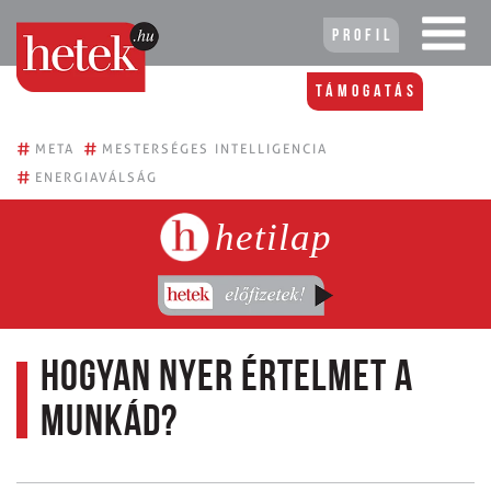
Profil
Támogatás
#
#
META
MESTERSÉGES INTELLIGENCIA
#
ENERGIAVÁLSÁG
hetilap
Hogyan nyer értelmet a
munkád?