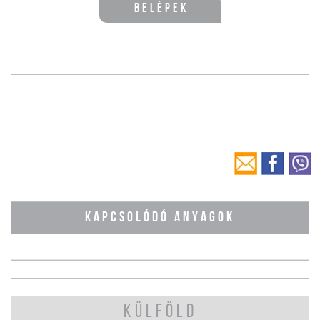
Belépek
KAPCSOLÓDÓ ANYAGOK
KÜLFÖLD