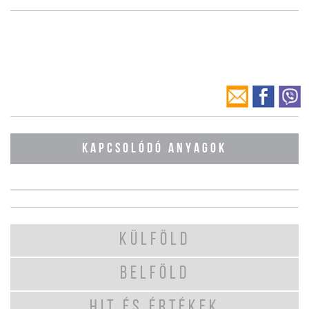
KAPCSOLÓDÓ ANYAGOK
KÜLFÖLD
BELFÖLD
HIT ÉS ÉRTÉKEK