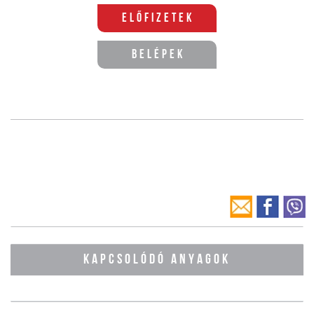
Előfizetek
Belépek
KAPCSOLÓDÓ ANYAGOK