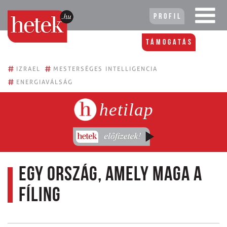
Profil
Támogatás
#
#
IZRAEL
MESTERSÉGES INTELLIGENCIA
#
ENERGIAVÁLSÁG
hetilap
Egy ország, amely maga a
fíling