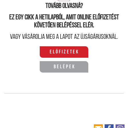
Tovább olvasná?
Ez egy cikk a hetilapból, amit online előfizetést
követően belépéssel elér.
Vagy vásárolja meg a lapot az újságárusoknál.
Előfizetek
Belépek