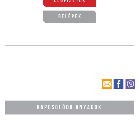
Előfizetek
Belépek
KAPCSOLÓDÓ ANYAGOK