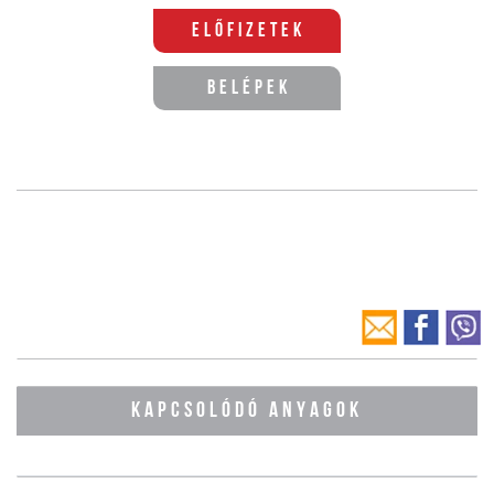
Előfizetek
Belépek
KAPCSOLÓDÓ ANYAGOK