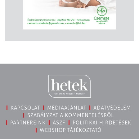
KAPCSOLAT
MÉDIAAJÁNLAT
ADATVÉDELEM
SZABÁLYZAT A KOMMENTELÉSRŐL
PARTNEREINK
ÁSZF
POLITIKAI HIRDETÉSEK
WEBSHOP TÁJÉKOZTATÓ