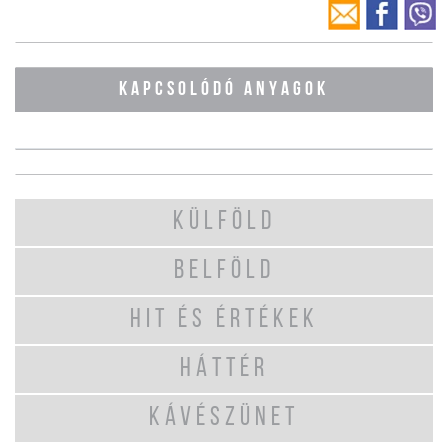
KAPCSOLÓDÓ ANYAGOK
KÜLFÖLD
BELFÖLD
HIT ÉS ÉRTÉKEK
HÁTTÉR
KÁVÉSZÜNET