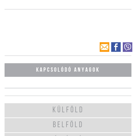
KAPCSOLÓDÓ ANYAGOK
KÜLFÖLD
BELFÖLD