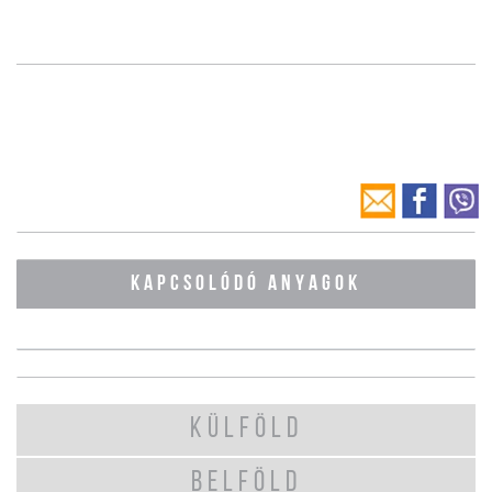
KAPCSOLÓDÓ ANYAGOK
KÜLFÖLD
BELFÖLD