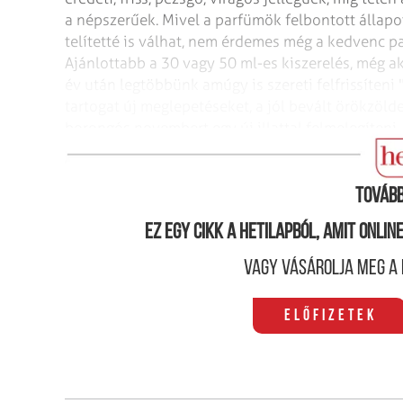
a népszerűek. Mivel a parfümök felbontott állapotb
telítetté is válhat, nem érdemes még a kedvenc 
Ajánlottabb a 30 vagy 50 ml-es kiszerelés, még ak
év után legtöbbünk amúgy is szereti felfrissíteni "
tartogat új meglepetéseket, a jól bevált örökzöld
borongós novembert egy új illattal felmelegíteni
Díva, vagy a Douglas kínálatában való böngészés
Tovább
Ez egy cikk a hetilapból, amit onli
Vagy vásárolja meg a 
Előfizetek