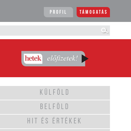
Profil
Támogatás
KÜLFÖLD
BELFÖLD
HIT ÉS ÉRTÉKEK