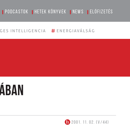
Podcastok
Hetek könyvek
News
Előfizetés
#
GES INTELLIGENCIA
ENERGIAVÁLSÁG
mában
2001. 11. 02. (V/44)