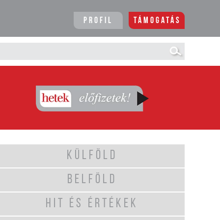
Profil
Támogatás
KÜLFÖLD
BELFÖLD
HIT ÉS ÉRTÉKEK