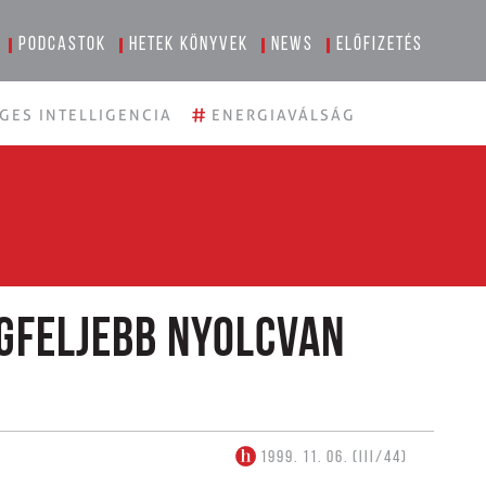
Podcastok
Hetek könyvek
News
Előfizetés
#
GES INTELLIGENCIA
ENERGIAVÁLSÁG
egfeljebb nyolcvan
1999. 11. 06. (III/44)