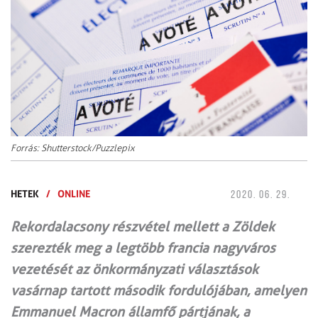
Forrás: Shutterstock/Puzzlepix
HETEK
/
ONLINE
2020. 06. 29.
Rekordalacsony részvétel mellett a Zöldek
szerezték meg a legtöbb francia nagyváros
vezetését az önkormányzati választások
vasárnap tartott második fordulójában, amelyen
Emmanuel Macron államfő pártjának, a