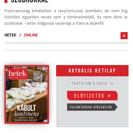
szobrokkal
Franciaország kíméletlen a rasszizmussal szemben, de nem fog
kitörölni egyetlen nevet sem a történelméből, és nem dönt le
szobrokat - tette világossá vasárnap a francia államfő.
HETEK
/
ONLINE
Aktuális hetilap