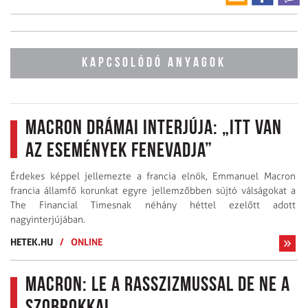
KAPCSOLÓDÓ ANYAGOK
Macron drámai interjúja: „Itt van
az események Fenevadja”
Érdekes képpel jellemezte a francia elnök, Emmanuel Macron
francia államfő korunkat egyre jellemzőbben sújtó válságokat a
The Financial Timesnak néhány héttel ezelőtt adott
nagyinterjújában.
HETEK.HU
/
ONLINE
Macron: Le a rasszizmussal de ne a