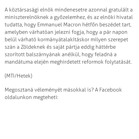
A köztársasági elnök mindenesetre azonnal gratulált a
miniszterelnöknek a győzelemhez, és az elnöki hivatal
tudatta, hogy Emmanuel Macron hétfőn beszédet tart,
amelyben várhatóan jelezni fogja, hogy a pár napon
belül várható kormányátalakításkor milyen szerepet
szán a Zöldeknek és saját pártja eddig háttérbe
szorított balszárnyának anélkül, hogy feladná a
mandátuma elején meghirdetett reformok folytatását.
(MTI/Hetek)
Megosztaná véleményét másokkal is? A Facebook
oldalunkon megteheti: