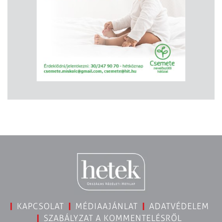
KAPCSOLAT
MÉDIAAJÁNLAT
ADATVÉDELEM
SZABÁLYZAT A KOMMENTELÉSRŐL