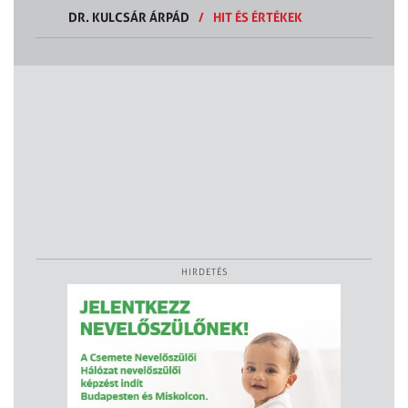
DR. KULCSÁR ÁRPÁD
/
HIT ÉS ÉRTÉKEK
HIRDETÉS