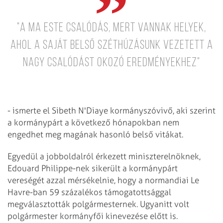
"A ma este csalódás, mert vannak helyek,
ahol a saját belső széthúzásunk vezetett a
nagy csalódást okozó eredményekhez"
- ismerte el Sibeth N'Diaye kormányszóvivő, aki szerint
a kormánypárt a következő hónapokban nem
engedhet meg magának hasonló belső vitákat.
Egyedül a jobboldalról érkezett miniszterelnöknek,
Edouard Philippe-nek sikerült a kormánypárt
vereségét azzal mérsékelnie, hogy a normandiai Le
Havre-ban 59 százalékos támogatottsággal
megválasztották polgármesternek. Ugyanitt volt
polgármester kormányfői kinevezése előtt is.