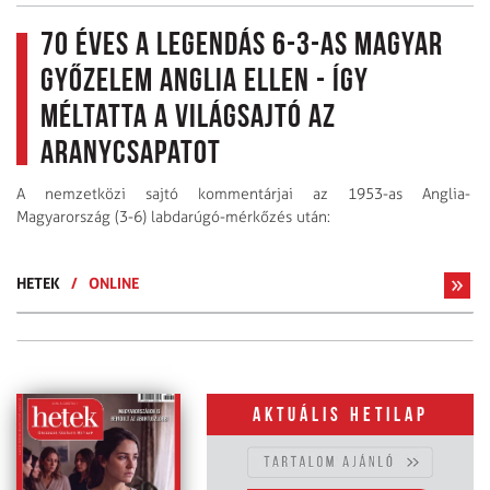
70 éves a legendás 6-3-as magyar
győzelem Anglia ellen - így
méltatta a világsajtó az
aranycsapatot
A nemzetközi sajtó kommentárjai az 1953-as Anglia-
Magyarország (3-6) labdarúgó-mérkőzés után:
HETEK
/
ONLINE
Aktuális hetilap