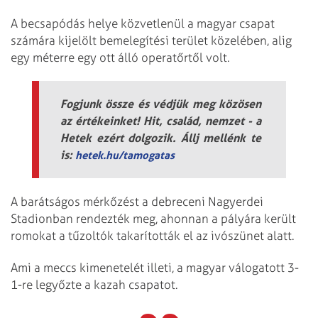
A becsapódás helye közvetlenül a magyar csapat
számára kijelölt bemelegítési terület közelében, alig
egy méterre egy ott álló operatőrtől volt.
Fogjunk össze és védjük meg közösen
az értékeinket! Hit, család, nemzet - a
Hetek ezért dolgozik. Állj mellénk te
is:
hetek.hu/tamogatas
A barátságos mérkőzést a debreceni Nagyerdei
Stadionban rendezték meg, ahonnan a pályára került
romokat a tűzoltók takarították el az ivószünet alatt.
Ami a meccs kimenetelét illeti, a magyar válogatott 3-
1-re legyőzte a kazah csapatot.