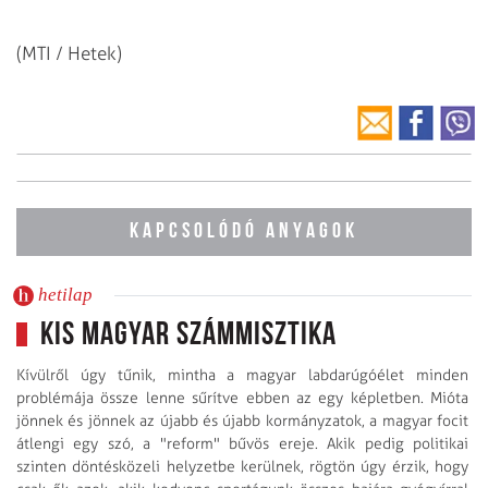
(MTI / Hetek)
KAPCSOLÓDÓ ANYAGOK
hetilap
Kis magyar számmisztika
Kívülről úgy tűnik, mintha a magyar labdarúgóélet minden
problémája össze lenne sűrítve ebben az egy képletben. Mióta
jönnek és jönnek az újabb és újabb kormányzatok, a magyar focit
átlengi egy szó, a "reform" bűvös ereje. Akik pedig politikai
szinten döntésközeli helyzetbe kerülnek, rögtön úgy érzik, hogy