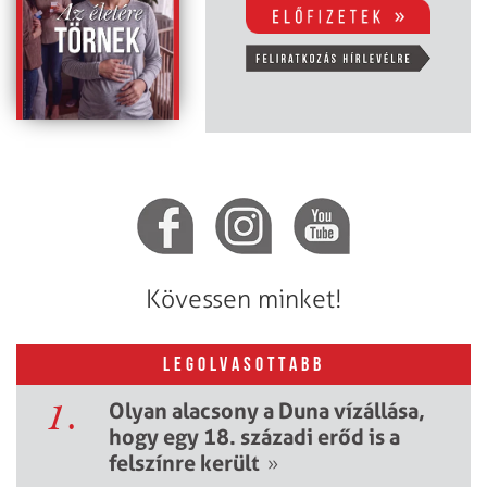
Kövessen minket!
LEGOLVASOTTABB
1.
Olyan alacsony a Duna vízállása,
hogy egy 18. századi erőd is a
felszínre került
»