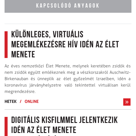
KAPCSOLÓDÓ ANYAGOK
Különleges, virtuális
megemlékezésre hív idén az Élet
Menete
Az éves nemzetközi Élet Menete, melynek keretében zsidók és
nem zsidók együtt emlékeznek meg a vészkorszakról Auschwitz-
Birkenauban és ünneplik az élet győzelmét Izraelben, idén a
koronavírus járványhelyzetre való tekintettel virtuálisan kerül
megrendezésre.
HETEK
/
ONLINE
Digitális kisfilmmel jelentkezik
idén az Élet Menete