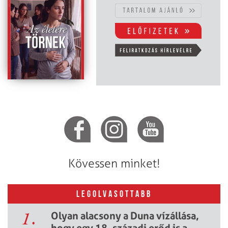
Kövessen minket!
LEGOLVASOTTABB
1.
Olyan alacsony a Duna vízállása,