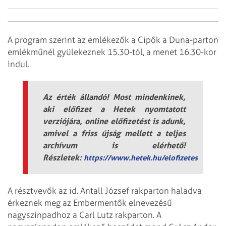
A program szerint az emlékezők a Cipők a Duna-parton
emlékműnél gyülekeznek 15.30-tól, a menet 16.30-kor
indul.
Az érték állandó! Most mindenkinek,
aki előfizet a Hetek nyomtatott
verziójára, online előfizetést is adunk,
amivel a friss újság mellett a teljes
archívum is elérhető!
Részletek:
https://www.hetek.hu/elofizetes
A résztvevők az id. Antall József rakparton haladva
érkeznek meg az Embermentők elnevezésű
nagyszínpadhoz a Carl Lutz rakparton. A