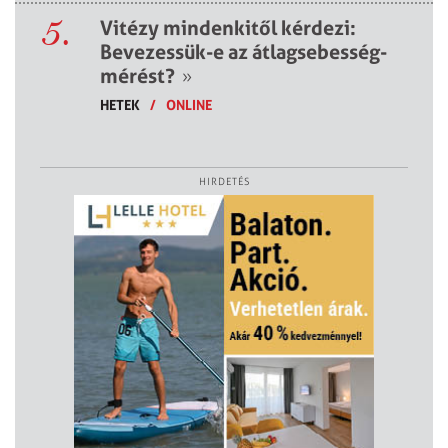
5.
Vitézy mindenkitől kérdezi:
Bevezessük-e az átlagsebesség-
mérést?
»
HETEK
/
ONLINE
HIRDETÉS