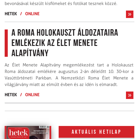
bevonásával készült kisfilmeket és fotókat tesznek közzé.
HETEK
/
ONLINE
A roma holokauszt áldozataira
emlékezik az Élet Menete
Alapítvány
Az Élet Menete Alapítvány megemlékezést tart a Holokauszt
Roma áldozatai emlékére augusztus 2-án délelőtt 10. 30-kor a
Vasúttörténeti Parkban. A Nemzetközi Roma Élet Menete a
világjárvány miatt az elmúlt évben és az idén is elmaradt.
HETEK
/
ONLINE
Aktuális hetilap