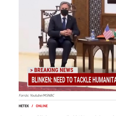
Forrás: Youtube/MSNBC
HETEK
/
ONLINE