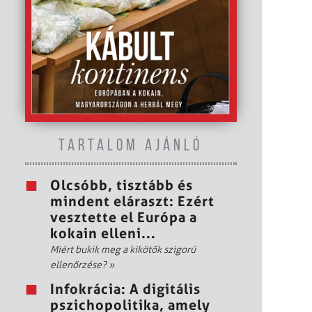
TARTALOM AJÁNLÓ
Olcsóbb, tisztább és
mindent eláraszt: Ezért
vesztette el Európa a
kokain elleni...
Miért bukik meg a kikötők szigorú
ellenőrzése?
»
Infokrácia: A digitális
pszichopolitika, amely