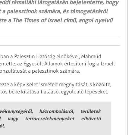
ddi rámalláhi látogatásán bejelentette, hogy
t a palesztinok számára, és támogatásáról
tte a The Times of Israel című, angol nyelvű
hban a Palesztin Hatóság elnökével, Mahmúd
tette: az Egyesült Államok értesíteni fogja Izraelt
konzulátusát a palesztinok számára.
zte a képviselet ismételt megnyitását, s közölte,
tós béke kilátásait aláásó, egyoldalú lépéseket,
kenységéről, házrombolásról, területek
ról vagy terrorcselekményeket elkövető
ól.