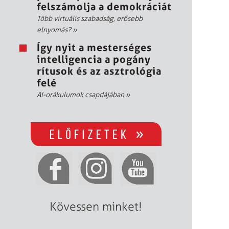
felszámolja a demokráciát
Több virtuális szabadság, erősebb
elnyomás?
»
Így nyit a mesterséges
intelligencia a pogány
rítusok és az asztrológia
felé
AI-orákulumok csapdájában
»
Kövessen minket!