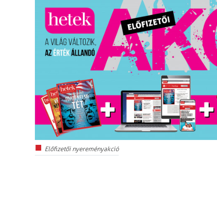
Előfizetői nyereményakció