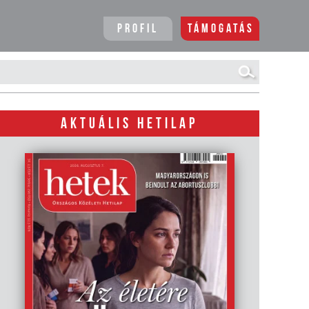
Profil
Támogatás
AKTUÁLIS HETILAP