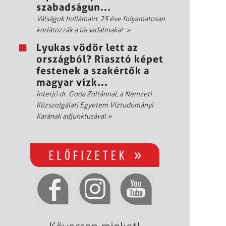
szabadságun...
Válságok hullámain: 25 éve folyamatosan
korlátozzák a társadalmakat
»
Lyukas vödör lett az
országból? Riasztó képet
festenek a szakértők a
magyar vízk...
Interjú dr. Goda Zoltánnal, a Nemzeti
Közszolgálati Egyetem Víztudományi
Karának adjunktusával
»