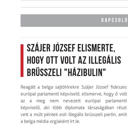
KAPCSOLÓ
Szájer József elismerte,
hogy ott volt az illegális
brüsszeli "házibulin"
Reagált a belga sajtóhírekre Szájer József fideszes
európai parlamenti képviselő, elismerve, hogy ő volt
az a meg nem nevezett európai parlamenti
képviselő, aki több diplomata társaságában részt
vett a múlt péntek esti illegális brüsszeli partin, amit
a belga média orgiaként írt le.