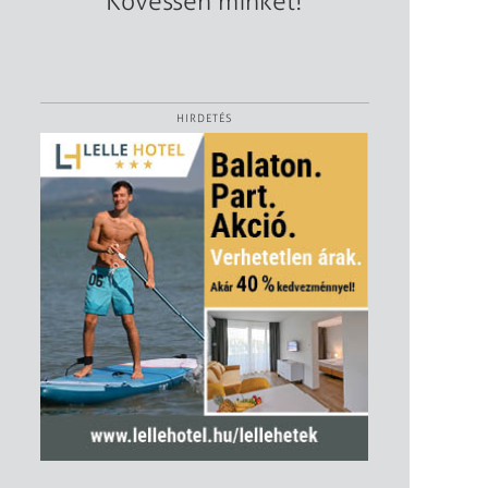
Kövessen minket!
HIRDETÉS