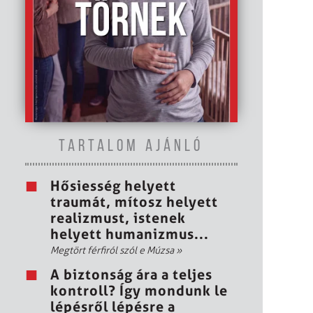
TARTALOM AJÁNLÓ
Hősiesség helyett
traumát, mítosz helyett
realizmust, istenek
helyett humanizmus...
Megtört férfiról szól e Múzsa
»
A biztonság ára a teljes
kontroll? Így mondunk le
lépésről lépésre a