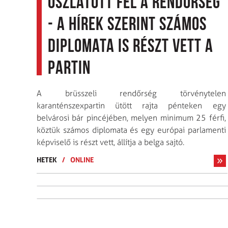
oszlatott fel a rendőrség
- a hírek szerint számos
diplomata is részt vett a
partin
A brüsszeli rendőrség törvénytelen
karanténszexpartin ütött rajta pénteken egy
belvárosi bár pincéjében, melyen minimum 25 férfi,
köztük számos diplomata és egy európai parlamenti
képviselő is részt vett, állítja a belga sajtó.
HETEK
/
ONLINE