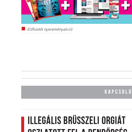
Előfizetői nyereményakció
KAPCSOLÓ
Illegális brüsszeli orgiát