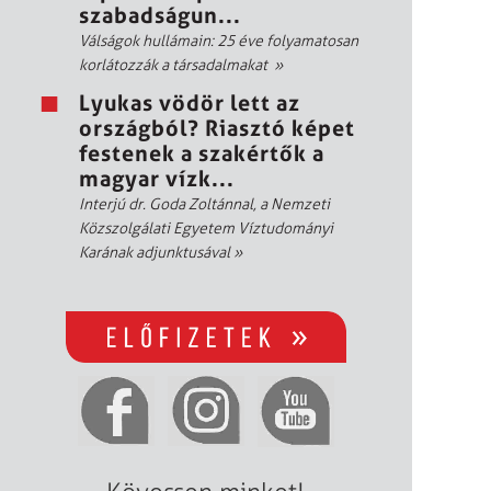
szabadságun...
Válságok hullámain: 25 éve folyamatosan
korlátozzák a társadalmakat
»
Lyukas vödör lett az
országból? Riasztó képet
festenek a szakértők a
magyar vízk...
Interjú dr. Goda Zoltánnal, a Nemzeti
Közszolgálati Egyetem Víztudományi
Karának adjunktusával
»