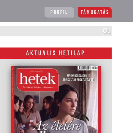
Profil
Támogatás
AKTUÁLIS HETILAP