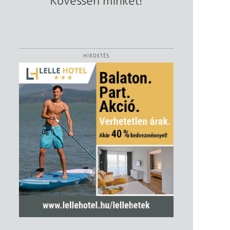
Kövessen minket!
HIRDETÉS