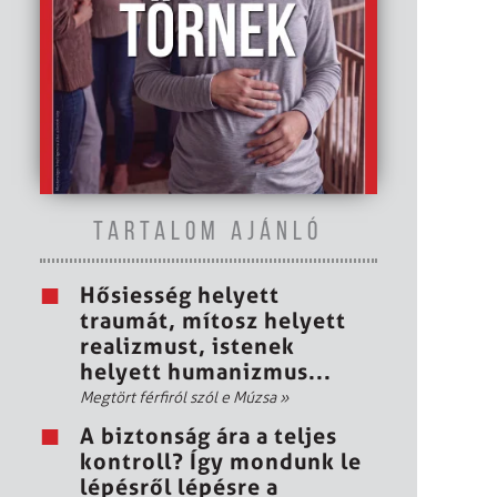
TARTALOM AJÁNLÓ
Hősiesség helyett
traumát, mítosz helyett
realizmust, istenek
helyett humanizmus...
Megtört férfiról szól e Múzsa
»
A biztonság ára a teljes
kontroll? Így mondunk le
lépésről lépésre a