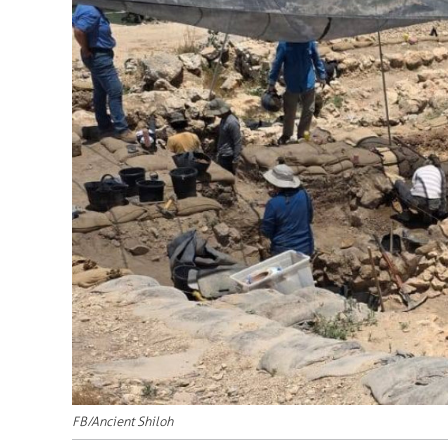
FB/Ancient Shiloh