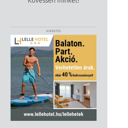
Kövessen minket!
HIRDETÉS