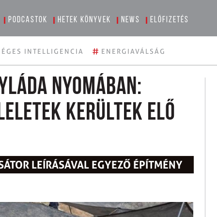
Podcastok
Hetek könyvek
News
Előfizetés
#
ÉGES INTELLIGENCIA
ENERGIAVÁLSÁG
gyláda nyomában:
leletek kerültek elő
T SÁTOR LEÍRÁSÁVAL EGYEZŐ ÉPÍTMÉNY