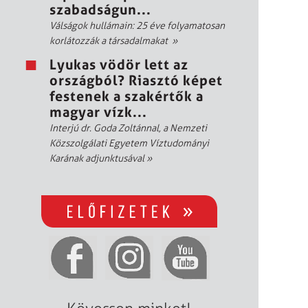
szabadságun...
Válságok hullámain: 25 éve folyamatosan
korlátozzák a társadalmakat
»
Lyukas vödör lett az
országból? Riasztó képet
festenek a szakértők a
magyar vízk...
Interjú dr. Goda Zoltánnal, a Nemzeti
Közszolgálati Egyetem Víztudományi
Karának adjunktusával
»