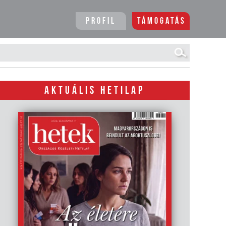
Profil
Támogatás
AKTUÁLIS HETILAP