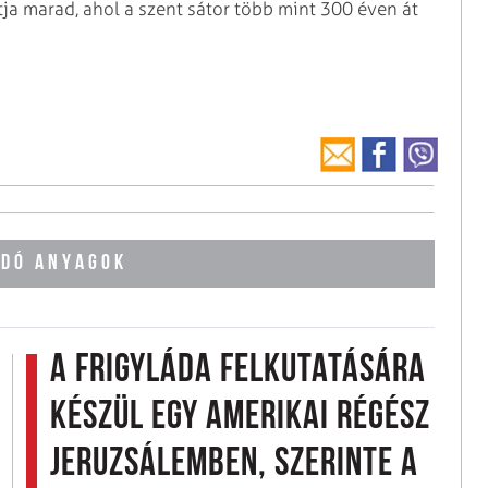
tja marad, ahol a szent sátor több mint 300 éven át
DÓ ANYAGOK
A frigyláda felkutatására
készül egy amerikai régész
Jeruzsálemben, szerinte a