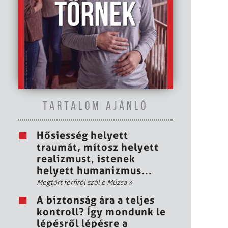
TARTALOM AJÁNLÓ
Hősiesség helyett
traumát, mítosz helyett
realizmust, istenek
helyett humanizmus...
Megtört férfiról szól e Múzsa
»
A biztonság ára a teljes
kontroll? Így mondunk le
lépésről lépésre a