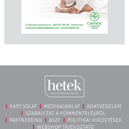
KAPCSOLAT
MÉDIAAJÁNLAT
ADATVÉDELEM
SZABÁLYZAT A KOMMENTELÉSRŐL
PARTNEREINK
ÁSZF
POLITIKAI HIRDETÉSEK
WEBSHOP TÁJÉKOZTATÓ