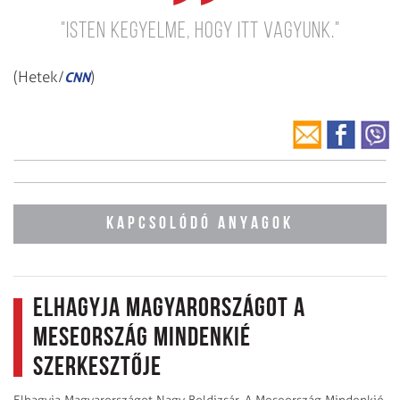
"Isten kegyelme, hogy itt vagyunk."
(Hetek/
)
CNN
KAPCSOLÓDÓ ANYAGOK
Elhagyja Magyarországot a
Meseország Mindenkié
szerkesztője