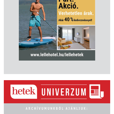
ARCHÍVUMUNKBÓL AJÁNLJUK: