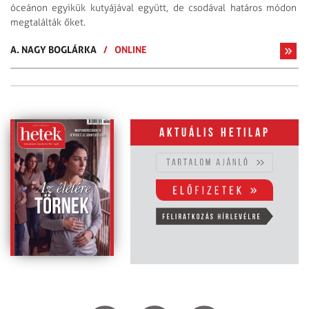
óceánon egyikük kutyájával együtt, de csodával határos módon
megtalálták őket.
A. NAGY BOGLÁRKA
/
ONLINE
Aktuális hetilap