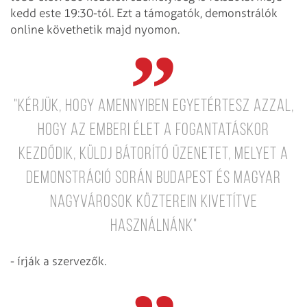
kedd este 19:30-tól. Ezt a támogatók, demonstrálók
online követhetik majd nyomon.
"Kérjük, hogy amennyiben egyetértesz azzal,
hogy az emberi élet a fogantatáskor
kezdődik, küldj bátorító üzenetet, melyet a
demonstráció során Budapest és magyar
nagyvárosok közterein kivetítve
használnánk"
- írják a szervezők.