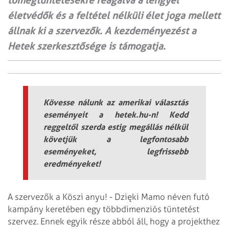
tömegtüntetésekre reagálva a lengyel
életvédők és a feltétel nélküli élet joga mellett
állnak ki a szervezők. A kezdeményezést a
Hetek szerkesztősége is támogatja.
Kövesse nálunk az amerikai választás
eseményeit a hetek.hu-n! Kedd
reggeltől szerda estig megállás nélkül
követjük a legfontosabb
eseményeket, legfrissebb
eredményeket!
A szervezők a Köszi anyu! - Dzięki Mamo néven futó
kampány keretében egy többdimenziós tüntetést
szervez. Ennek egyik része abból áll, hogy a projekthez