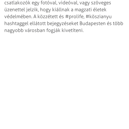
csatlakozók egy fotóval, videóval, vagy szöveges
üzenettel jelzik, hogy kiállnak a magzati életek
védelmében. A közzétett és #prolife, #köszianyu
hashtaggel ellátott bejegyzéseket Budapesten és több
nagyobb városban fogják kivetíteni.