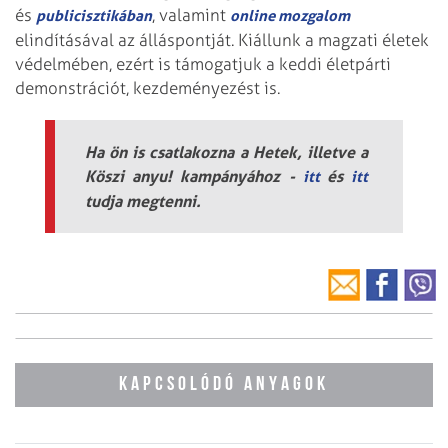
és
, valamint
publicisztikában
online mozgalom
elindításával az álláspontját. Kiállunk a magzati életek
védelmében, ezért is támogatjuk a keddi életpárti
demonstrációt, kezdeményezést is.
Ha ön is csatlakozna a Hetek, illetve a
Köszi anyu! kampányához -
és
itt
itt
tudja megtenni.
KAPCSOLÓDÓ ANYAGOK