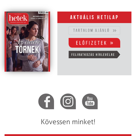
Aktuális hetilap
Kövessen minket!