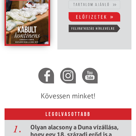
Kövessen minket!
LEGOLVASOTTABB
1.
Olyan alacsony a Duna vízállása,
hogy egy 18. századi erőd is a