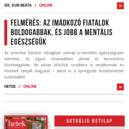
DR. KUN BEÁTA
/
ONLINE
Felmérés: az imádkozó fiatalok
boldogabbak, és jobb a mentális
egészségük
Az amerikai fiatalok válságban vannak a mentális egészségüket
tekintve, és egyre kevesebben járnak el keresztény
közösségekbe, de sokan közülük továbbra is imádkoznak és
hívőnek tartják magukat – derül ki a Springtide Kutatóintézet
kutatásából.
HETEK
/
ONLINE
Aktuális hetilap