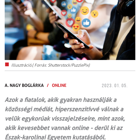
Illusztráció.( Forrás: Shutterstock/PuzzlePix)
A. NAGY BOGLÁRKA
/
ONLINE
2023. 01. 05.
Azok a fiatalok, akik gyakran használják a
közösségi médiát, hiperszenzitívvé válnak a
velük egykorúak visszajelzéseire, mint azok,
akik kevesebbet vannak online - derül ki az
Észak-karolinai Egyetem kutatásából.