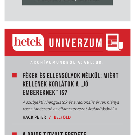
ARCHÍVUMUNKBÓL AJÁNLJUK:
FÉKEK ÉS ELLENSÚLYOK NÉLKÜL: MIÉRT
KELLENEK KORLÁTOK A „JÓ
EMBEREKNEK” IS?
A szubjektív hangulatok és a racionális érvek hiánya
rossz tanácsadó az államszervezet átalakításánál
»
HACK PÉTER
/
BELFÖLD