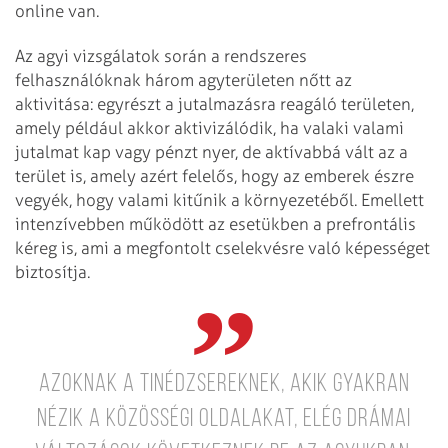
online van.
Az agyi vizsgálatok során a rendszeres
felhasználóknak három agyterületen nőtt az
aktivitása: egyrészt a jutalmazásra reagáló területen,
amely például akkor aktivizálódik, ha valaki valami
jutalmat kap vagy pénzt nyer, de aktívabbá vált az a
terület is, amely azért felelős, hogy az emberek észre
vegyék, hogy valami kitűnik a környezetéből. Emellett
intenzívebben működött az esetükben a prefrontális
kéreg is, ami a megfontolt cselekvésre való képességet
biztosítja.
Azoknak a tinédzsereknek, akik gyakran
nézik a közösségi oldalakat, elég drámai