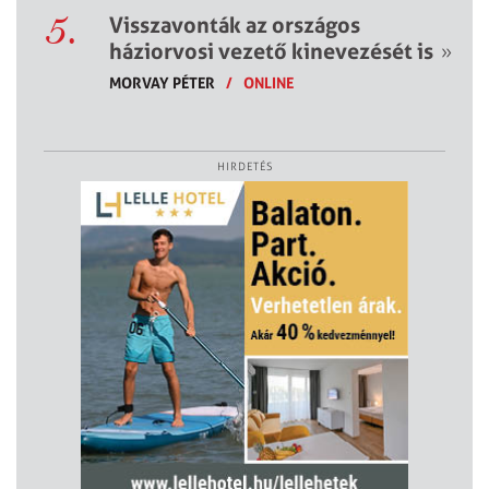
5.
Visszavonták az országos
háziorvosi vezető kinevezését is
»
MORVAY PÉTER
/
ONLINE
HIRDETÉS