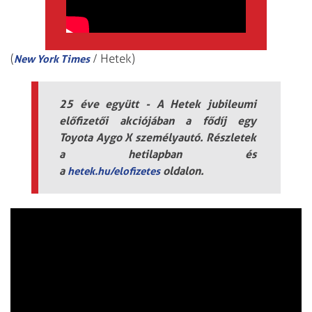
(
/ Hetek)
New York Times
25 éve együtt - A Hetek jubileumi
előfizetői akciójában a fődíj egy
Toyota Aygo X személyautó. Részletek
a hetilapban és
a
oldalon.
hetek.hu/elofizetes