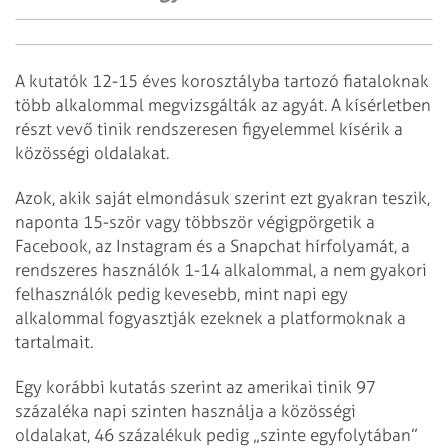
A kutatók 12-15 éves korosztályba tartozó fiataloknak
több alkalommal megvizsgálták az agyát. A kísérletben
részt vevő tinik rendszeresen figyelemmel kísérik a
közösségi oldalakat.
Azok, akik saját elmondásuk szerint ezt gyakran teszik,
naponta 15-ször vagy többször végigpörgetik a
Facebook, az Instagram és a Snapchat hírfolyamát, a
rendszeres használók 1-14 alkalommal, a nem gyakori
felhasználók pedig kevesebb, mint napi egy
alkalommal fogyasztják ezeknek a platformoknak a
tartalmait.
Egy korábbi kutatás szerint az amerikai tinik 97
százaléka napi szinten használja a közösségi
oldalakat, 46 százalékuk pedig „szinte egyfolytában”