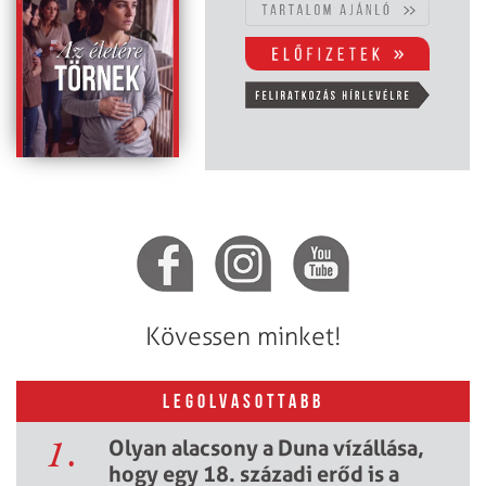
Kövessen minket!
LEGOLVASOTTABB
1.
Olyan alacsony a Duna vízállása,
hogy egy 18. századi erőd is a