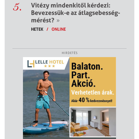
5.
Vitézy mindenkitől kérdezi:
Bevezessük-e az átlagsebesség-
mérést?
»
HETEK
/
ONLINE
HIRDETÉS