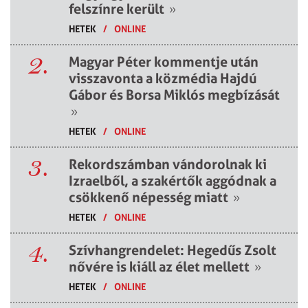
felszínre került
»
HETEK
/
ONLINE
2.
Magyar Péter kommentje után
visszavonta a közmédia Hajdú
Gábor és Borsa Miklós megbízását
»
HETEK
/
ONLINE
3.
Rekordszámban vándorolnak ki
Izraelből, a szakértők aggódnak a
csökkenő népesség miatt
»
HETEK
/
ONLINE
4.
Szívhangrendelet: Hegedűs Zsolt
nővére is kiáll az élet mellett
»
HETEK
/
ONLINE