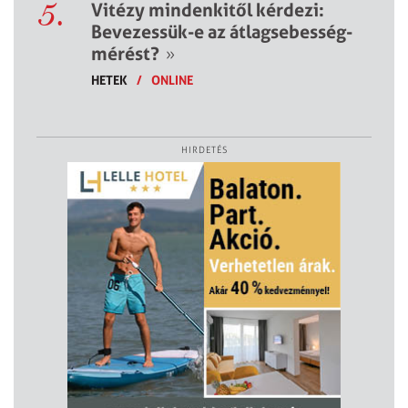
5.
Vitézy mindenkitől kérdezi:
Bevezessük-e az átlagsebesség-
mérést?
»
HETEK
/
ONLINE
HIRDETÉS