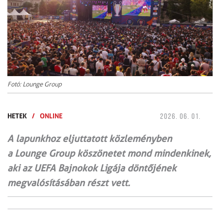
Fotó: Lounge Group
HETEK
/
ONLINE
2026. 06. 01.
A lapunkhoz eljuttatott közleményben
a Lounge Group köszönetet mond mindenkinek,
aki az UEFA Bajnokok Ligája döntőjének
megvalósításában részt vett.