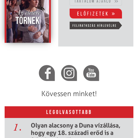
Kövessen minket!
LEGOLVASOTTABB
1.
Olyan alacsony a Duna vízállása,
hogy egy 18. századi erőd is a