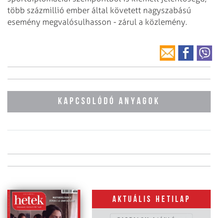
több százmillió ember által követett nagyszabású
esemény megvalósulhasson - zárul a közlemény.
KAPCSOLÓDÓ ANYAGOK
Aktuális hetilap