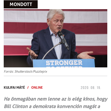
MONDOTT
Forrás: Shutterstock/Puzzlepix
KULIFAI MÁTÉ
/
ONLINE
2020. 08. 19.
Ha önmagában nem lenne az is elég kínos, hogy
Bill Clinton a demokrata konvención magát a