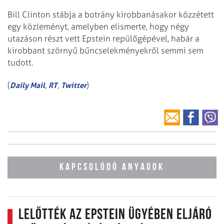
Bill Clinton stábja a botrány kirobbanásakor közzétett
egy közleményt, amelyben elismerte, hogy négy
utazáson részt vett Epstein repülőgépével, habár a
kirobbant szörnyű bűncselekményekről semmi sem
tudott.
(
,
,
)
Daily Mail
RT
Twitter
KAPCSOLÓDÓ ANYAGOK
Lelőtték az Epstein ügyében eljáró