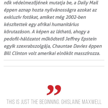
nők védelmezőjének mutatja be, a Daily Mail
éppen aznap hozta nyilvánosságra azokat az
exkluzív fotókat, amiket még 2002-ben
készítettek egy afrikai humanitárius
körutazáson. A képen az látható, ahogy a
pedofil-hálózatot működtető Jeffrey Epstein
egyik szexrabszolgája, Chauntae Davies éppen
Bill Clinton volt amerikai elnököt masszírozza.
This is just the beginning. Ghislaine Maxwell