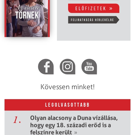
Kövessen minket!
LEGOLVASOTTABB
1.
Olyan alacsony a Duna vízállása,
hogy egy 18. századi erőd is a
felszínre került
»