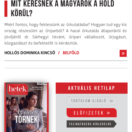
Mit keresnek a magyarok a Hold
körül?
Miért fontos, hogy fektessünk az űrkutatásba? Hogyan tud egy kis
ország részesülni az űriparból? A hazai űrkutatás állapotáról és
jövőjéről dr. Sárhegyi Istvánt, űripari vállalkozót, űrjogászt,
közgazdászt és befektetőt is kérdeztük.
HOLLÓS DOMINIKA KINCSŐ
/
BELFÖLD
Aktuális hetilap