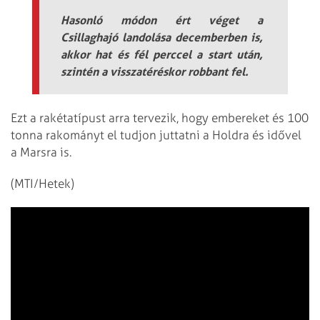
Hasonló módon ért véget a
Csillaghajó landolása decemberben is,
akkor hat és fél perccel a start után,
szintén a visszatéréskor robbant fel.
Ezt a rakétatípust arra tervezik, hogy embereket és 100
tonna rakományt el tudjon juttatni a Holdra és idővel
a Marsra is.
(MTI/Hetek)