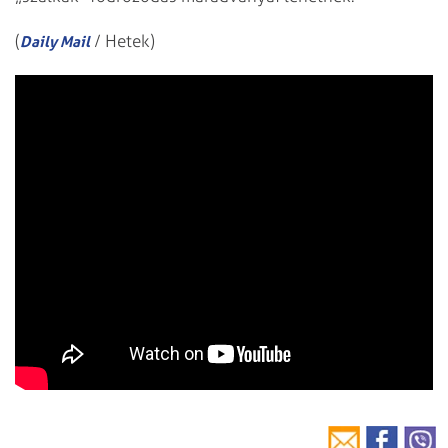
(
/ Hetek)
Daily Mail