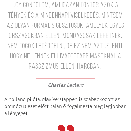
Úgy gondolom, ami igazán fontos azok a
tények és a mindennapi viselkedés, mintsem
az olyan formális gesztusok, amelyek egyes
országokban ellentmondásosak lehetnek.
Nem fogok letérdelni, de ez nem azt jelenti,
hogy ne lennék elhivatottabb másoknál a
rasszizmus elleni harcban.
Charles Leclerc
A holland pilóta, Max Verstappen is szabadkozott az
ominózus eset előtt, talán ő fogalmazta meg legjobban
a lényeget: