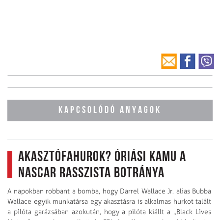
KAPCSOLÓDÓ ANYAGOK
Akasztófahurok? Óriási kamu a
NASCAR rasszista botránya
A napokban robbant a bomba, hogy Darrel Wallace Jr. alias Bubba
Wallace egyik munkatársa egy akasztásra is alkalmas hurkot talált
a pilóta garázsában azokután, hogy a pilóta kiállt a „Black Lives