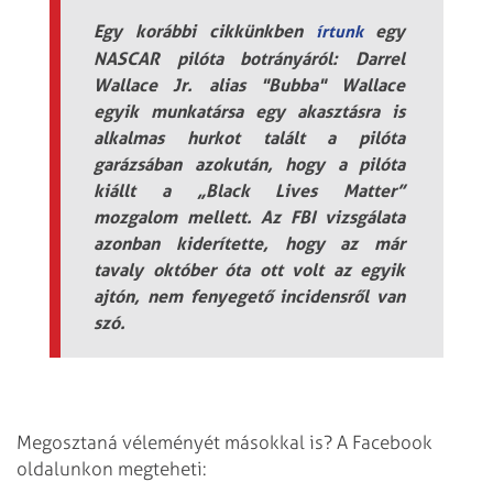
Egy korábbi cikkünkben
egy
írtunk
NASCAR pilóta botrányáról: Darrel
Wallace Jr. alias "Bubba" Wallace
egyik munkatársa egy akasztásra is
alkalmas hurkot talált a pilóta
garázsában azokután, hogy a pilóta
kiállt a „Black Lives Matter”
mozgalom mellett. Az FBI vizsgálata
azonban kiderítette, hogy az már
tavaly október óta ott volt az egyik
ajtón, nem fenyegető incidensről van
szó.
Megosztaná véleményét másokkal is? A Facebook
oldalunkon megteheti: