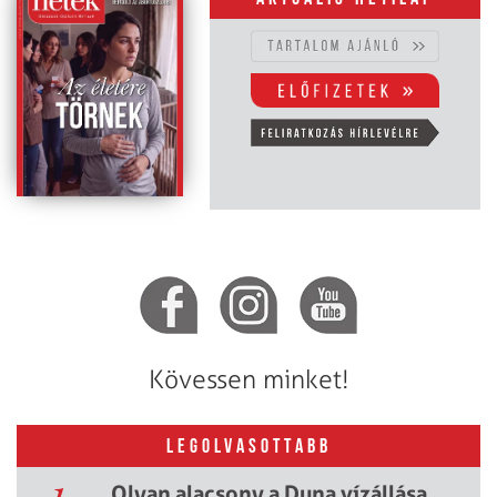
Kövessen minket!
LEGOLVASOTTABB
Olyan alacsony a Duna vízállása,