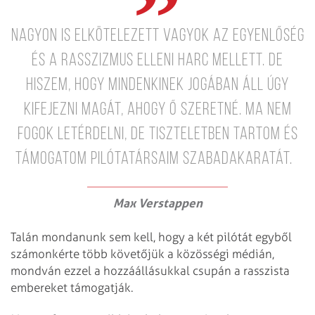
Nagyon is elkötelezett vagyok az egyenlőség
és a rasszizmus elleni harc mellett. De
hiszem, hogy mindenkinek jogában áll úgy
kifejezni magát, ahogy ő szeretné. Ma nem
fogok letérdelni, de tiszteletben tartom és
támogatom pilótatársaim szabadakaratát.
Max Verstappen
Talán mondanunk sem kell, hogy a két pilótát egyből
számonkérte több követőjük a közösségi médián,
mondván ezzel a hozzáállásukkal csupán a rasszista
embereket támogatják.