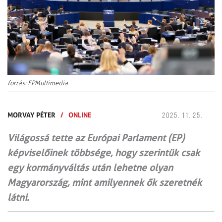
forrás: EPMultimedia
MORVAY PÉTER
/
ONLINE
2025. 11. 25.
Világossá tette az Európai Parlament (EP)
képviselőinek többsége, hogy szerintük csak
egy kormányváltás után lehetne olyan
Magyarország, mint amilyennek ők szeretnék
látni.