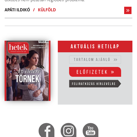
APÁTI ILDIKÓ
/
KÜLFÖLD
Aktuális hetilap