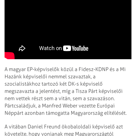
A magyar EP-képviselők közül a Fidesz-KDNP és a Mi
Hazánk képviselői nemmel szavaztak, a
szocialistákhoz tartozó két DK-s képviselő
megszavazta a jelentést, míg a Tisza Párt képviselői
nem vettek részt sem a vitán, sem a szavazáson.
Pártcsaládjuk, a Manfred Weber vezette Európai
Néppárt azonban támogatta Magyarország elítélését.
A vitában Daniel Freund ökobaloldali képviselő azt
követelte, hogy vonjanak meg Magyarországtól