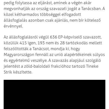
pedig folytassa az eljárást, aminek a végén akár
megvonhatják az ország szavazati jogát a Tanácsban. A
közel kétharmados többséggel elfogadott
állásfoglalás azonban csak ajánlás, nem bír kötelező
érvénnyel.
Az állásfoglalásról végül 636 EP-képviselő szavazott,
közülük 415 igen, 193 nem és 28 tartózkodás mellett
felszólították a Tanácsot, mondja ki, hogy
Magyarországon fennáll az unió alapértékeinek súlyos
és egyértelmű veszélye. A szavazás alapjául szolgáló
jelentést a zöld-baloldali frakcióhoz tartozó Tineke
Strik készítette.