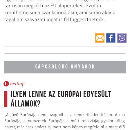
tartósan megsérti az EU alapértékeit. Ezután
kerülhetne sor a szankcionálásra, ami során akár a
tagállam szavazati jogát is felfüggeszthetnék.
KAPCSOLÓDÓ ANYAGOK
hetilap
Ilyen lenne az Európai Egyesült
Államok?
„A jövő Európája nem nyugodhat a nemzeti identitáson. A ma
Európája, a nemzetek Európája a múlt relikviája; gyakorlatilag
halott, már csak amiatt is, mert nem képes megfelelni a most élő