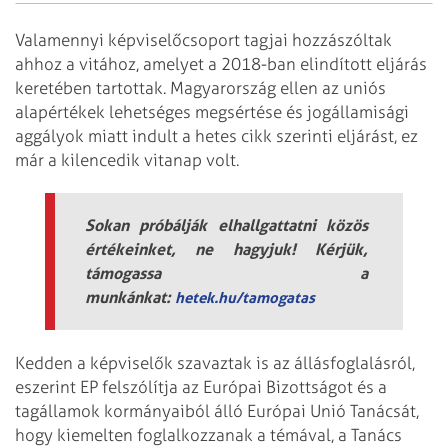
Valamennyi képviselőcsoport tagjai hozzászóltak
ahhoz a vitához, amelyet a 2018-ban elindított eljárás
keretében tartottak. Magyarország ellen az uniós
alapértékek lehetséges megsértése és jogállamisági
aggályok miatt indult a hetes cikk szerinti eljárást, ez
már a kilencedik vitanap volt.
Sokan próbálják elhallgattatni közös
értékeinket, ne hagyjuk! Kérjük,
támogassa a
munkánkat:
hetek.hu/tamogatas
Kedden a képviselők szavaztak is az állásfoglalásról,
eszerint EP felszólítja az Európai Bizottságot és a
tagállamok kormányaiból álló Európai Unió Tanácsát,
hogy kiemelten foglalkozzanak a témával, a Tanács