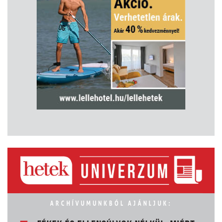
ARCHÍVUMUNKBÓL AJÁNLJUK: