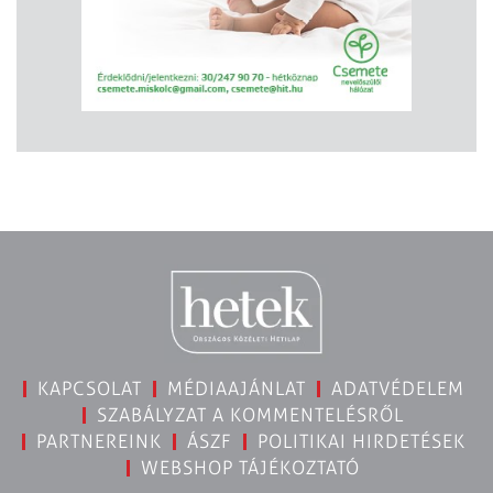
KAPCSOLAT
MÉDIAAJÁNLAT
ADATVÉDELEM
SZABÁLYZAT A KOMMENTELÉSRŐL
PARTNEREINK
ÁSZF
POLITIKAI HIRDETÉSEK
WEBSHOP TÁJÉKOZTATÓ