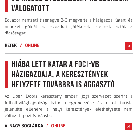
válogatott
Ecuador nemzeti tizenegye 2-0 megverte a házigazda Katart, és
mindkét gólnál az ecuadori játékosok Istennek adták a
dicsőséget.
HETEK
/
ONLINE
Hiába lett Katar a foci-vb
házigazdája, a keresztények
helyzete továbbra is aggasztó
Az Open Doors keresztény emberi jogi szervezet szerint a
futball-világbajnokság katari megrendezése és a sok turista
jelenléte ellenére a helyi keresztények élethelyzete nem
változott pozitív irányba.
A. NAGY BOGLÁRKA
/
ONLINE