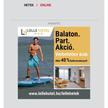
HETEK
/
ONLINE
HIRDETÉS