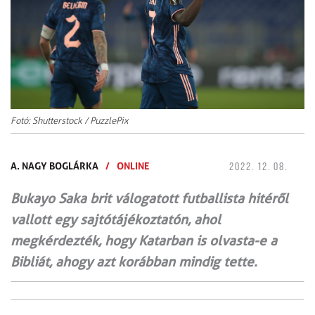
Fotó: Shutterstock / PuzzlePix
A. NAGY BOGLÁRKA
/
ONLINE
2022. 12. 08.
Bukayo Saka brit válogatott futballista hitéről
vallott egy sajtótájékoztatón, ahol
megkérdezték, hogy Katarban is olvasta-e a
Bibliát, ahogy azt korábban mindig tette.