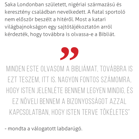
Saka Londonban született, nigériai származású és
keresztény családban nevelkedett. A fiatal sportoló
nem először beszélt a hitéről. Most a katari
világbajnokságon egy sajtótájékoztatón arról
kérdezték, hogy továbbra is olvassa-e a Bibliát.
Minden este olvasom a Bibliámat, továbbra is
ezt teszem, itt is. Nagyon fontos számomra,
hogy Isten jelenléte bennem legyen mindig, és
ez növeli bennem a bizonyosságot azzal
kapcsolatban, hogy Isten terve tökéletes”
- mondta a válogatott labdarúgó.