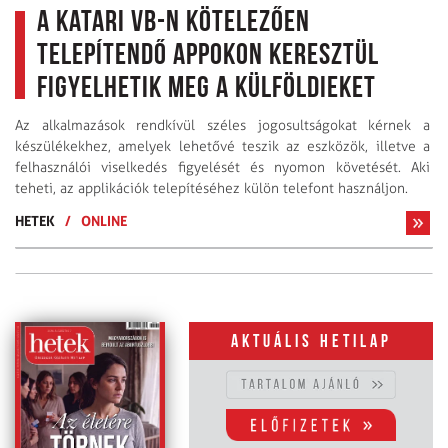
A katari vb-n kötelezően
telepítendő appokon keresztül
figyelhetik meg a külföldieket
Az alkalmazások rendkívül széles jogosultságokat kérnek a
készülékekhez, amelyek lehetővé teszik az eszközök, illetve a
felhasználói viselkedés figyelését és nyomon követését. Aki
teheti, az applikációk telepítéséhez külön telefont használjon.
HETEK
/
ONLINE
Aktuális hetilap