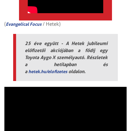
(
/ Hetek)
Evangelical Focus
25 éve együtt - A Hetek jubileumi
előfizetői akciójában a fődíj egy
Toyota Aygo X személyautó. Részletek
a hetilapban és
a
oldalon.
hetek.hu/elofizetes