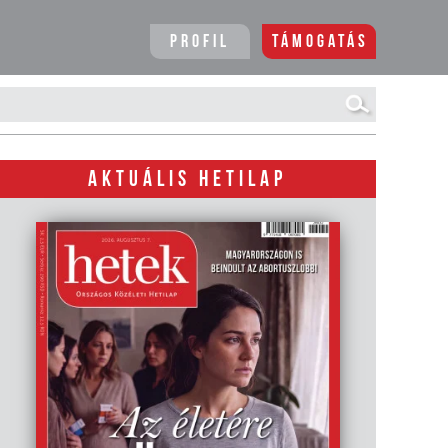
Profil
Támogatás
AKTUÁLIS HETILAP