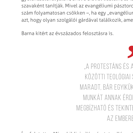
szavaként tanítják. Mivel az evangéliumi pásztorok
szám folyamatosan csökken –, ha egy „evangéliumi
azt, hogy olyan szolgálói gárdával találkozik, amel
Barna kitért az évszázados felosztásra is.
„A protestáns és 
közötti teológiai
maradt, bár egyikü
munkát annak érde
megbízható és tekin
az embere