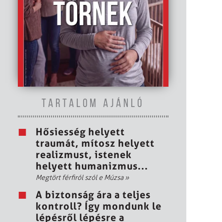
TARTALOM AJÁNLÓ
Hősiesség helyett
traumát, mítosz helyett
realizmust, istenek
helyett humanizmus...
Megtört férfiról szól e Múzsa
»
A biztonság ára a teljes
kontroll? Így mondunk le
lépésről lépésre a