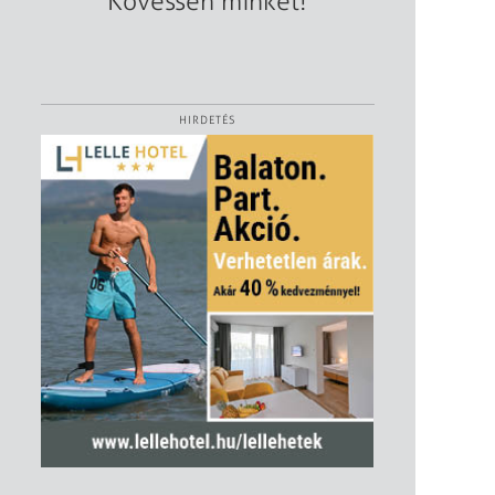
Kövessen minket!
HIRDETÉS