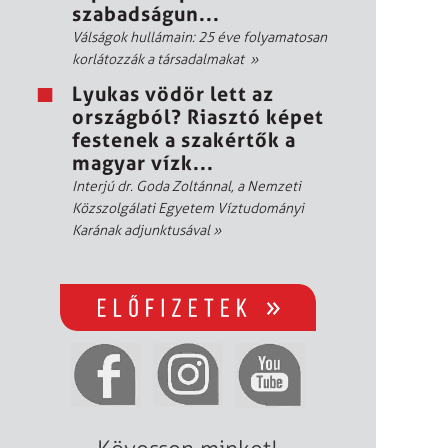
szabadságun...
Válságok hullámain: 25 éve folyamatosan
korlátozzák a társadalmakat
»
Lyukas vödör lett az
országból? Riasztó képet
festenek a szakértők a
magyar vízk...
Interjú dr. Goda Zoltánnal, a Nemzeti
Közszolgálati Egyetem Víztudományi
Karának adjunktusával
»