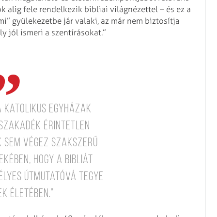
 alig fele rendelkezik bibliai világnézettel – és ez a
” gyülekezetbe jár valaki, az már nem biztosítja
y jól ismeri a szentírásokat.”
a katolikus egyházak
 szakadék érintetlen
k sem végez szakszerű
kében, hogy a Bibliát
télyes útmutatóvá tegye
k életében.”