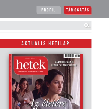
Profil
Támogatás
AKTUÁLIS HETILAP