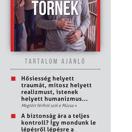
TARTALOM AJÁNLÓ
Hősiesség helyett
traumát, mítosz helyett
realizmust, istenek
helyett humanizmus...
Megtört férfiról szól e Múzsa
»
A biztonság ára a teljes
kontroll? Így mondunk le
lépésről lépésre a