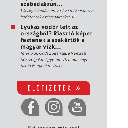
szabadságun...
Válságok hullámain: 25 éve folyamatosan
korlátozzák a társadalmakat
»
Lyukas vödör lett az
országból? Riasztó képet
festenek a szakértők a
magyar vízk...
Interjú dr. Goda Zoltánnal, a Nemzeti
Közszolgálati Egyetem Víztudományi
Karának adjunktusával
»