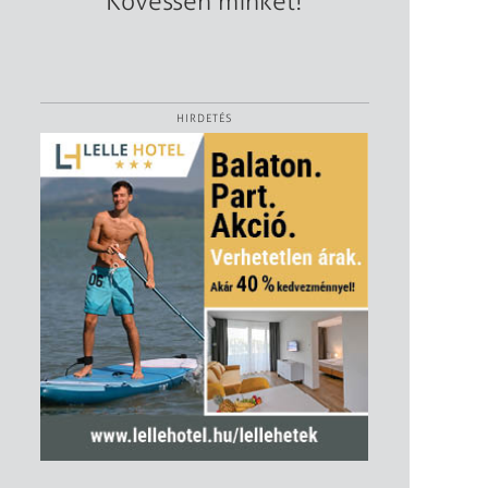
Kövessen minket!
HIRDETÉS