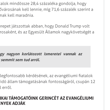
atalok mindössze 28,4 százaléka gondolja, hogy
városának kell lennie, míg 71,6 százalék szerint a
nak kell maradnia.
repet játszottak abban, hogy Donald Trump volt
árosaként, és az Egyesült Államok nagykövetségét a
ogy nagyon korlátozott ismeretei vannak az
g semmit sem tud arról.
k legfontosabb kérdésének, az evangéliumi fiatalok
zsidó állam támogatásának fontosságáról, csupán 12
 erről.
IKAI TÁMOGATÓINK GERINCÉT AZ EVANGÉLIUMI
ÉNYEK ADJÁK