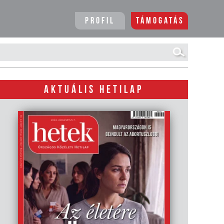
Profil
Támogatás
AKTUÁLIS HETILAP