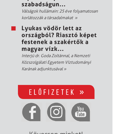
szabadságun...
Válságok hullámain: 25 éve folyamatosan
korlátozzák a társadalmakat
»
Lyukas vödör lett az
országból? Riasztó képet
festenek a szakértők a
magyar vízk...
Interjú dr. Goda Zoltánnal, a Nemzeti
Közszolgálati Egyetem Víztudományi
Karának adjunktusával
»