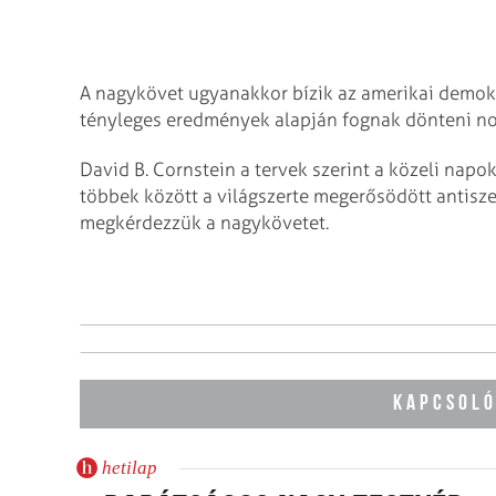
A nagykövet ugyanakkor bízik az amerikai demokr
tényleges eredmények alapján fognak dönteni n
David B. Cornstein a tervek szerint a közeli napo
többek között a világszerte megerősödött antisze
megkérdezzük a nagykövetet.
KAPCSOLÓ
hetilap