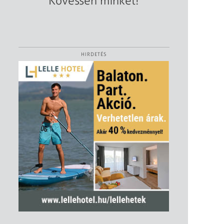
Kövessen minket!
HIRDETÉS