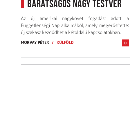
Barátságos nagy testvér
Az új amerikai nagykövet fogadást adott a
Függetlenségi Nap alkalmából, amely megerősítette:
új szakasz kezdődhet a kétoldalú kapcsolatokban.
MORVAY PÉTER
/
KÜLFÖLD