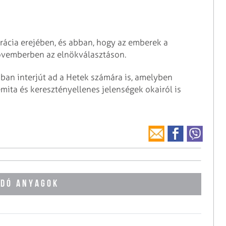
ácia erejében, és abban, hogy az emberek a
ovemberben az elnökválasztáson.
kban interjút ad a Hetek számára is, amelyben
mita és keresztényellenes jelenségek okairól is
DÓ ANYAGOK