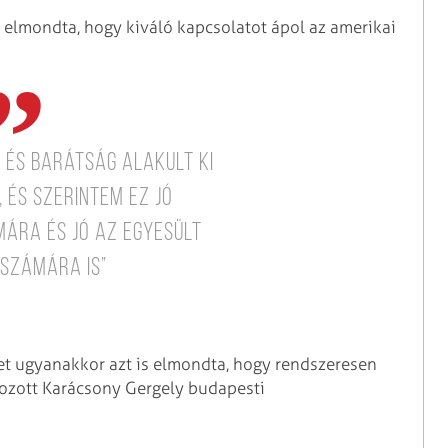
l elmondta, hogy kiváló kapcsolatot ápol az amerikai
 és barátság alakult ki
 és szerintem ez jó
ára és jó az Egyesült
számára is”
et ugyanakkor azt is elmondta, hogy rendszeresen
lkozott Karácsony Gergely budapesti