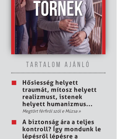
TARTALOM AJÁNLÓ
Hősiesség helyett
traumát, mítosz helyett
realizmust, istenek
helyett humanizmus...
Megtört férfiról szól e Múzsa
»
A biztonság ára a teljes
kontroll? Így mondunk le
lépésről lépésre a