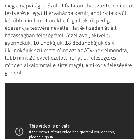
meg a napvilágot. Szüleit fiatalon elvesztette, emiatt öt
testvérével együtt árvaházba került, ahol rajta kívül
később mindenkit örökbe fogadtak, őt pedig
édesanyja testvére nevelte. Hat évtizeden át élt
házasságban feleségével, Gizellával, akivel 5
gyermekük, 10 unokájuk, 18 dédunokájuk és 4
ükunokájuk született. Mint azt az ATV-nek elmondta,
több mint 20 évvel ezelőtt hunyt el felesége, és
minden alkalommal elsírta magát, amikor a feleségére
gondolt.