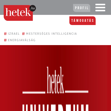
Profil
Támogatás
#
#
IZRAEL
MESTERSÉGES INTELLIGENCIA
#
ENERGIAVÁLSÁG