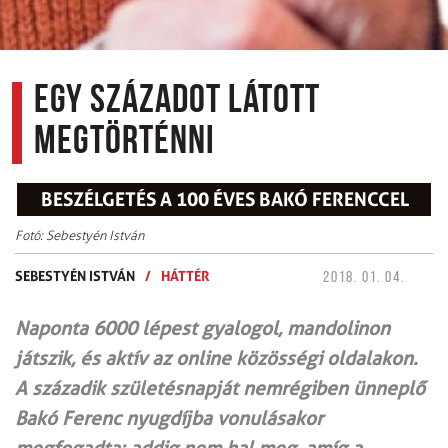
Egy századot látott
megtörténni
BESZÉLGETÉS A 100 ÉVES BAKÓ FERENCCEL
Fotó: Sebestyén István
SEBESTYÉN ISTVÁN
/
HÁTTÉR
2018. 01. 04.
Naponta 6000 lépest gyalogol, mandolinon
játszik, és aktív az online közösségi oldalakon.
A századik születésnapját nemrégiben ünneplő
Bakó Ferenc nyugdíjba vonulásakor