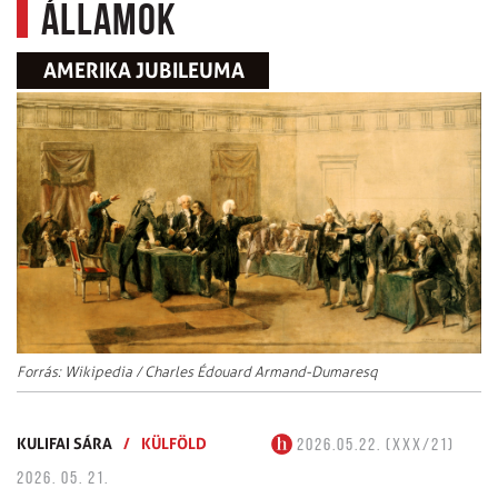
Államok
AMERIKA JUBILEUMA
Forrás: Wikipedia / Charles Édouard Armand-Dumaresq
KULIFAI SÁRA
/
KÜLFÖLD
2026.05.22. (XXX/21)
2026. 05. 21.