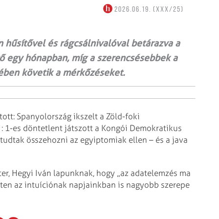
2026.06.19. (XXX/25)
n hűsítővel és rágcsálnivalóval betárazva a
ő egy hónapban, míg a szerencsésebbek a
ében követik a mérkőzéseket.
ott: Spanyolország ikszelt a Zöld-foki
1 : 1-es döntetlent játszott a Kongói Demokratikus
 tudtak összehozni az egyiptomiak ellen – és a java
ter, Hegyi Iván lapunknak, hogy „az adatelemzés ma
ten az intuíciónak napjainkban is nagyobb szerepe