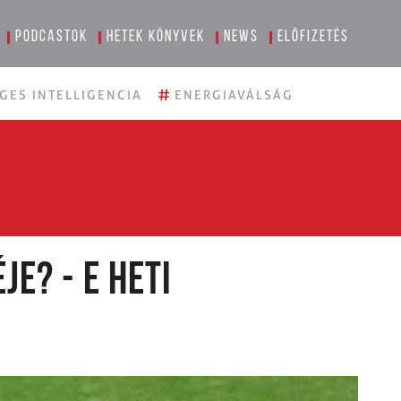
Podcastok
Hetek könyvek
News
Előfizetés
#
GES INTELLIGENCIA
ENERGIAVÁLSÁG
e? - E heti