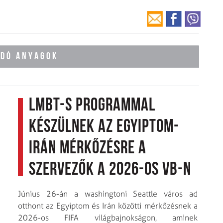
ÓDÓ ANYAGOK
LMBT-s programmal
készülnek az Egyiptom-
Irán mérkőzésre a
szervezők a 2026-os VB-n
Június 26-án a washingtoni Seattle város ad
otthont az Egyiptom és Irán közötti mérkőzésnek a
2026-os FIFA világbajnokságon, aminek