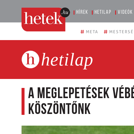
Hírek
Hetilap
Videók
#
#
META
MESTERSÉ
hetilap
A meglepetések vébéj
köszöntőnk