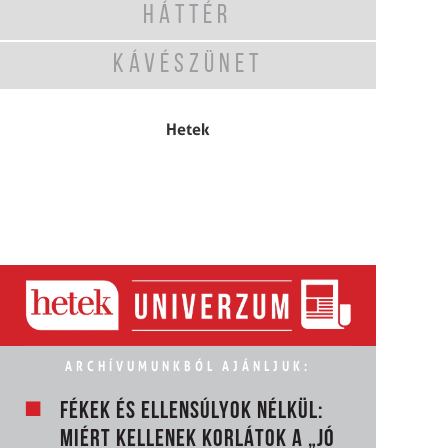
HÁTTÉR
KÁVÉSZÜNET
Hetek
ARCHÍVUMUNKBÓL AJÁNLJUK:
FÉKEK ÉS ELLENSÚLYOK NÉLKÜL:
MIÉRT KELLENEK KORLÁTOK A „JÓ