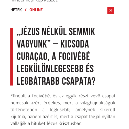
HETEK
/
ONLINE
„Jézus nélkül semmik
vagyunk” – Kicsoda
Curaçao, a focivébé
legkülönlegesebb és
legbátrabb csapata?
Elindult a focivébé, és az egyik részt vevő csapat
nemcsak azért érdekes, mert a világbajnokságok
történetében a legkisebb, amelynek sikerült
kijutnia, hanem azért is, mert a csapat tagjai nyíltan
vállalják a hitüket Jézus Krisztusban.