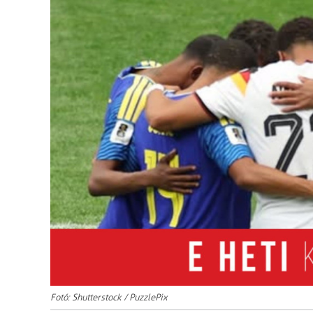
Fotó: Shutterstock / PuzzlePix