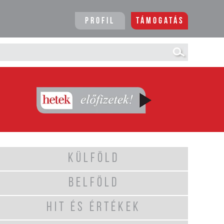
Profil
Támogatás
KÜLFÖLD
BELFÖLD
HIT ÉS ÉRTÉKEK