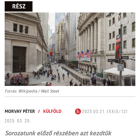
RÉSZ
Forrás: Wikipedia / Wall Steet
MORVAY PÉTER
/
KÜLFÖLD
2025.03.21. (XXIX/12)
2025. 03. 20.
Sorozatunk előző részében azt kezdtük