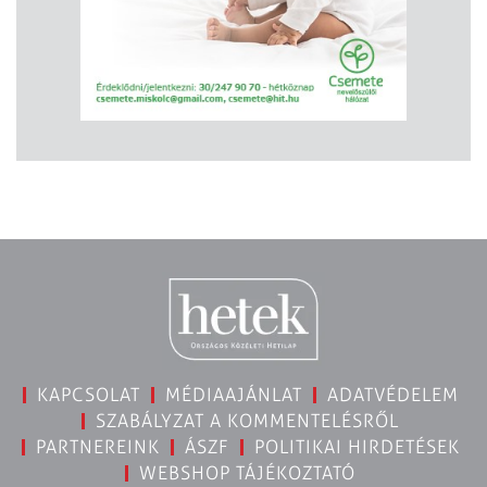
KAPCSOLAT
MÉDIAAJÁNLAT
ADATVÉDELEM
SZABÁLYZAT A KOMMENTELÉSRŐL
PARTNEREINK
ÁSZF
POLITIKAI HIRDETÉSEK
WEBSHOP TÁJÉKOZTATÓ