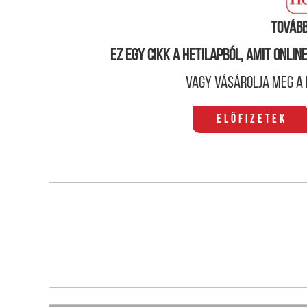
Tovább
Ez egy cikk a hetilapból, amit onli
Vagy vásárolja meg a 
Előfizetek