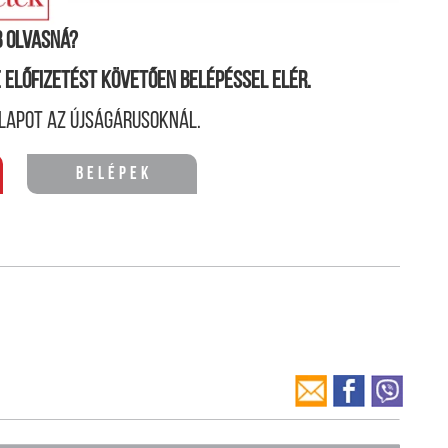
 olvasná?
ne előfizetést követően belépéssel elér.
lapot az újságárusoknál.
Belépek