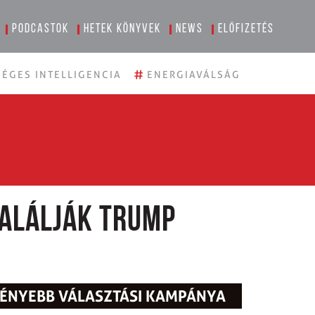
Podcastok
Hetek könyvek
News
Előfizetés
#
ÉGES INTELLIGENCIA
ENERGIAVÁLSÁG
találják Trump
MÉNYEBB VÁLASZTÁSI KAMPÁNYA