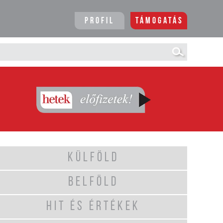
Profil
Támogatás
KÜLFÖLD
BELFÖLD
HIT ÉS ÉRTÉKEK