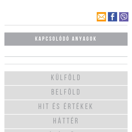
KAPCSOLÓDÓ ANYAGOK
KÜLFÖLD
BELFÖLD
HIT ÉS ÉRTÉKEK
HÁTTÉR