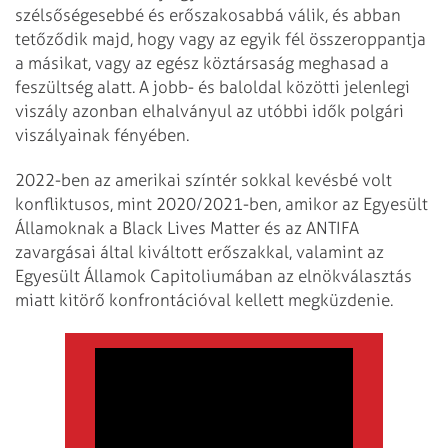
szélsőségesebbé és erőszakosabbá válik, és abban
tetőződik majd, hogy vagy az egyik fél összeroppantja
a másikat, vagy az egész köztársaság meghasad a
feszültség alatt. A jobb- és baloldal közötti jelenlegi
viszály azonban elhalványul az utóbbi idők polgári
viszályainak fényében.
2022-ben az amerikai színtér sokkal kevésbé volt
konfliktusos, mint 2020/2021-ben, amikor az Egyesült
Államoknak a Black Lives Matter és az ANTIFA
zavargásai által kiváltott erőszakkal, valamint az
Egyesült Államok Capitoliumában az elnökválasztás
miatt kitörő konfrontációval kellett megküzdenie.