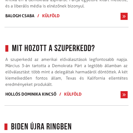
és a liberális média is elnézőnek bizonyul.
BALOGH CSABA
/
KÜLFÖLD
Mit hozott a szuperkedd?
A szuperkedd az amerikai előválasztások legfontosabb napja.
Március 3-án tartotta a Demokrata Párt a legtöbb államban az
előválasztást: több mint a delegáltak harmadáról döntöttek. A két
kiemelkedően fontos állam, Texas és Kalifornia ellentétes
eredményeket produkált.
HOLLÓS DOMINIKA KINCSŐ
/
KÜLFÖLD
Biden újra ringben