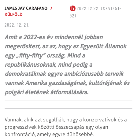
JAMES JAY CARAFANO
/
2022.12.22. (XXVI/51-
KÜLFÖLD
52)
2022. 12. 21.
Amit a 2022-es év mindennél jobban
megerősített, az az, hogy az Egyesült Államok
egy „fifty-fifty” ország. Mind a
republikánusoknak, mind pedig a
demokratáknak egyre ambíciózusabb terveik
vannak Amerika gazdaságának, kultúrájának és
polgári életének átformálására.
Vannak, akik azt sugallják, hogy a konzervatívok és a
progresszívek közötti összecsapás egy olyan
konfrontáció, amely egyre dühösebbé,