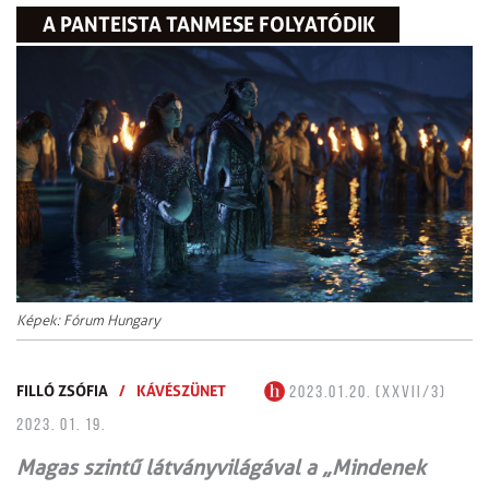
A PANTEISTA TANMESE FOLYATÓDIK
Képek: Fórum Hungary
FILLÓ ZSÓFIA
/
KÁVÉSZÜNET
2023.01.20. (XXVII/3)
2023. 01. 19.
Magas szintű látványvilágával a „Mindenek