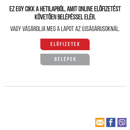
Ez egy cikk a hetilapból, amit online előfizetést
követően belépéssel elér.
Vagy vásárolja meg a lapot az újságárusoknál.
Előfizetek
Belépek