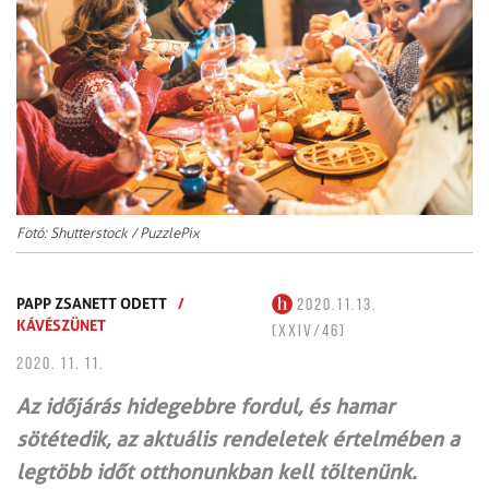
Fotó: Shutterstock / PuzzlePix
PAPP ZSANETT ODETT
/
2020.11.13.
KÁVÉSZÜNET
(XXIV/46)
2020. 11. 11.
Az időjárás hidegebbre fordul, és hamar
sötétedik, az aktuális rendeletek értelmében a
legtöbb időt otthonunkban kell töltenünk.