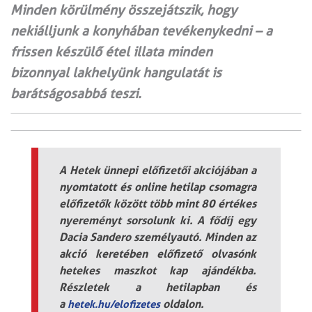
Minden körülmény összejátszik, hogy
nekiálljunk a konyhában tevékenykedni – a
frissen készülő étel illata minden
bizonnyal lakhelyünk hangulatát is
barátságosabbá teszi.
A Hetek ünnepi előfizetői akciójában a
nyomtatott és online hetilap csomagra
előfizetők között több mint 80 értékes
nyereményt sorsolunk ki. A fődíj egy
Dacia Sandero személyautó. Minden az
akció keretében előfizető olvasónk
hetekes maszkot kap ajándékba.
Részletek a hetilapban és
a
oldalon.
hetek.hu/elofizetes