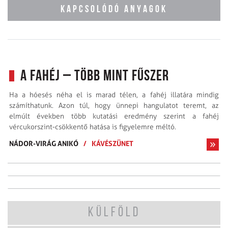
KAPCSOLÓDÓ ANYAGOK
A fahéj – több mint fűszer
Ha a hóesés néha el is marad télen, a fahéj illatára mindig
számíthatunk. Azon túl, hogy ünnepi hangulatot teremt, az
elmúlt években több kutatási eredmény szerint a fahéj
vércukorszint-csökkentő hatása is figyelemre méltó.
NÁDOR-VIRÁG ANIKÓ
/
KÁVÉSZÜNET
KÜLFÖLD