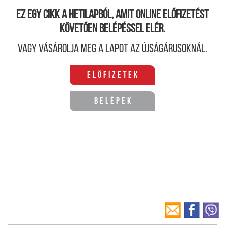
Ez egy cikk a hetilapból, amit online előfizetést
követően belépéssel elér.
Vagy vásárolja meg a lapot az újságárusoknál.
Előfizetek
Belépek