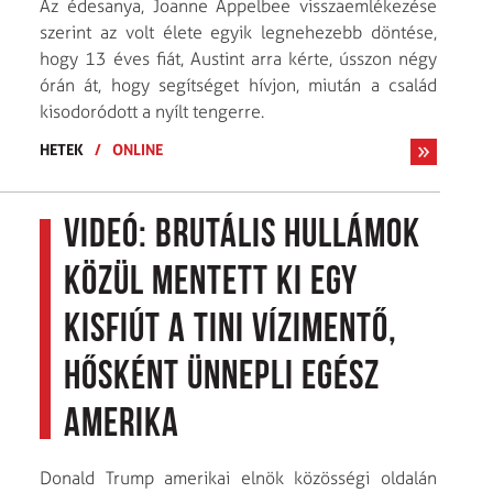
Az édesanya, Joanne Appelbee visszaemlékezése
szerint az volt élete egyik legnehezebb döntése,
hogy 13 éves fiát, Austint arra kérte, ússzon négy
órán át, hogy segítséget hívjon, miután a család
kisodoródott a nyílt tengerre.
HETEK
/
ONLINE
Videó: Brutális hullámok
közül mentett ki egy
kisfiút a tini vízimentő,
hősként ünnepli egész
Amerika
Donald Trump amerikai elnök közösségi oldalán