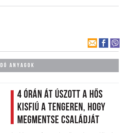
ÓDÓ ANYAGOK
4 órán át úszott a hős
kisfiú a tengeren, hogy
megmentse családját