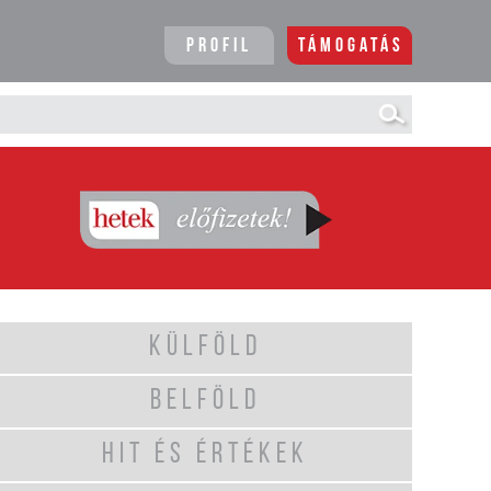
Profil
Támogatás
KÜLFÖLD
BELFÖLD
HIT ÉS ÉRTÉKEK